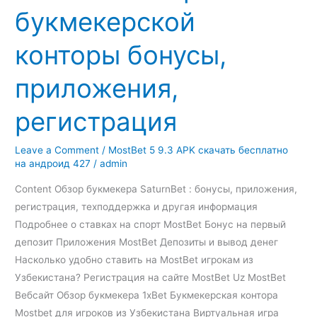
букмекерской
букмекерской
конторы
конторы бонусы,
бонусы,
приложения,
приложения,
регистрация
регистрация
Leave a Comment
/
MostBet 5 9.3 APK скачать бесплатно
на андроид 427
/
admin
Content Обзор букмекера SaturnBet : бонусы, приложения,
регистрация, техподдержка и другая информация
Подробнее о ставках на спорт MostBet Бонус на первый
депозит Приложения MostBet Депозиты и вывод денег
Насколько удобно ставить на MostBet игрокам из
Узбекистана? Регистрация на сайте MostBet Uz MostBet
Вебсайт Обзор букмекера 1xBet Букмекерская контора
Mostbet для игроков из Узбекистана Виртуальная игра