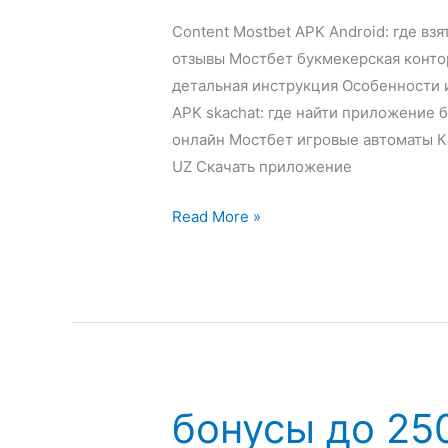
Айфон
Content Mostbet APK Android: где вз
IOS
отзывы Мостбет букмекерская контор
детальная инструкция Особенности 
APK skachat: где найти приложение 
онлайн Мостбет игровые автоматы К
UZ Cкачать приложение
Read More »
бонусы до 25
бонусы
до