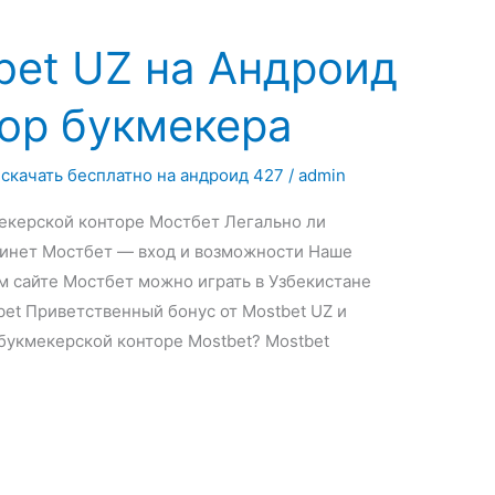
bet UZ на Андроид
зор букмекера
 скачать бесплатно на андроид 427
/
admin
мекерской конторе Мостбет Легально ли
бинет Мостбет — вход и возможности Наше
м сайте Мостбет можно играть в Узбекистане
bet Приветственный бонус от Mostbet UZ и
 букмекерской конторе Mostbet? Mostbet