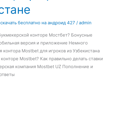
стане
 скачать бесплатно на андроид 427
/
admin
 букмекерской конторе Мостбет? Бонусные
обильная версия и приложение Немного
 контора Mostbet для игроков из Узбекистана
 конторе Mostbet? Как правильно делать ставки
ерская компания Mostbet UZ Пополнение и
 ответы