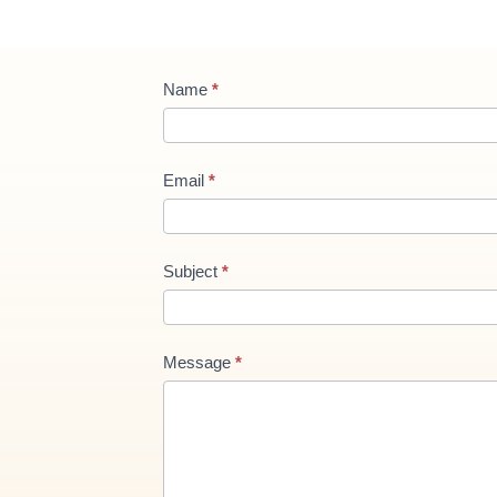
Contact
Name
*
Us
new
Email
*
Subject
*
Message
*