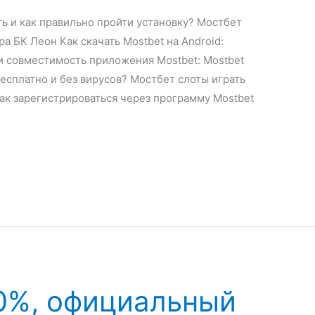
ять и как правильно пройти установку? Мостбет
а БК Леон Как скачать Mostbet на Android:
и совместимость приложения Mostbet: Mostbet
бесплатно и без вирусов? Мостбет слоты играть
ак зарегистрироваться через программу Mostbet
0%, официальный