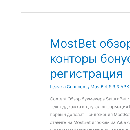
MostBet обзо
MostBet
обзор
конторы бону
букмекерской
конторы
регистрация
бонусы,
приложения,
регистрация
Leave a Comment
/
MostBet 5 9.3 APK
Content Обзор букмекера SaturnBet :
техподдержка и другая информация П
первый депозит Приложения MostBet
ставить на MostBet игрокам из Узбек