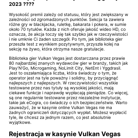
2023 ????
Wysokość premii zależy od statusu, który jest zwiększany w
zależności od zgromadzonych punktów. Sekcja ta zawiera
różne gry w blackjacka, ruletkę, bakarata i pokera, w sumie
około 70 tytułów. Każda z nich oferuje jakość wideo HD, co
oznacza, że akcja toczy się tak szybko jak w rzeczywistości
i nie umknie Ci żaden szczegół. Po tym, jak biblioteka gier
przeszła test z wynikiem pozytywnym, przyszła kolej na
sekcję na żywo, która otrzyma nasze gratulacje.
Biblioteka gier Vulkan Vegas jest dostarczana przez prawie
80 najbardziej znanych wydawców gier w branży, takich jak
Play’N’Go, Microgaming, NoLimit City, NetEnt i Yggdrasil.
Jest to oszałamiająca liczba, która świadczy o tym, że
operator jest na tyle poważny i solidny, by przyciągnąć
najlepszych z najlepszych. W rzeczywistości wszystkie
testowane przez nas tytuły są wysokiej jakości, mają
ciekawe funkcje i naprawdę wypłacają pieniądze. Co więcej,
są one regularnie testowane przez niezależne instytucje,
takie jak eCogra, co świadczy o ich bezpieczeństwie. Warto
zauważyć, że w kasynie online Vulkan Vegas nie ma
żadnych ograniczeń dotyczących wypłat. Możesz wypłacić
tyle, ile chcesz za jednym razem, co jest absolutnie
wyjątkowe.
Rejestracja w kasynie Vulkan Vegas