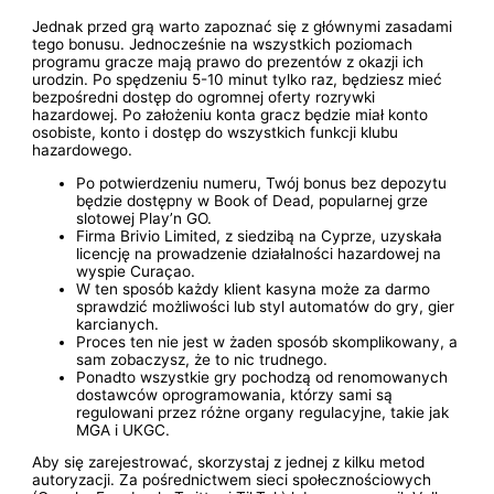
Jednak przed grą warto zapoznać się z głównymi zasadami
tego bonusu. Jednocześnie na wszystkich poziomach
programu gracze mają prawo do prezentów z okazji ich
urodzin. Po spędzeniu 5-10 minut tylko raz, będziesz mieć
bezpośredni dostęp do ogromnej oferty rozrywki
hazardowej. Po założeniu konta gracz będzie miał konto
osobiste, konto i dostęp do wszystkich funkcji klubu
hazardowego.
Po potwierdzeniu numeru, Twój bonus bez depozytu
będzie dostępny w Book of Dead, popularnej grze
slotowej Play’n GO.
Firma Brivio Limited, z siedzibą na Cyprze, uzyskała
licencję na prowadzenie działalności hazardowej na
wyspie Curaçao.
W ten sposób każdy klient kasyna może za darmo
sprawdzić możliwości lub styl automatów do gry, gier
karcianych.
Proces ten nie jest w żaden sposób skomplikowany, a
sam zobaczysz, że to nic trudnego.
Ponadto wszystkie gry pochodzą od renomowanych
dostawców oprogramowania, którzy sami są
regulowani przez różne organy regulacyjne, takie jak
MGA i UKGC.
Aby się zarejestrować, skorzystaj z jednej z kilku metod
autoryzacji. Za pośrednictwem sieci społecznościowych