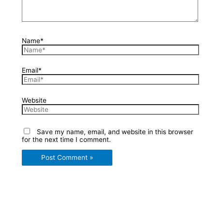
Name*
Email*
Website
Save my name, email, and website in this browser
for the next time I comment.