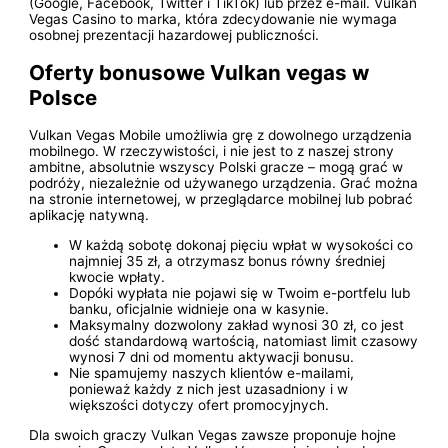
(Google, Facebook, Twitter i TikTok) lub przez e-mail. Vulkan
Vegas Casino to marka, która zdecydowanie nie wymaga
osobnej prezentacji hazardowej publiczności.
Oferty bonusowe Vulkan vegas w
Polsce
Vulkan Vegas Mobile umożliwia grę z dowolnego urządzenia
mobilnego. W rzeczywistości, i nie jest to z naszej strony
ambitne, absolutnie wszyscy Polski gracze – mogą grać w
podróży, niezależnie od używanego urządzenia. Grać można
na stronie internetowej, w przeglądarce mobilnej lub pobrać
aplikację natywną.
W każdą sobotę dokonaj pięciu wpłat w wysokości co
najmniej 35 zł, a otrzymasz bonus równy średniej
kwocie wpłaty.
Dopóki wypłata nie pojawi się w Twoim e-portfelu lub
banku, oficjalnie widnieje ona w kasynie.
Maksymalny dozwolony zakład wynosi 30 zł, co jest
dość standardową wartością, natomiast limit czasowy
wynosi 7 dni od momentu aktywacji bonusu.
Nie spamujemy naszych klientów e-mailami,
ponieważ każdy z nich jest uzasadniony i w
większości dotyczy ofert promocyjnych.
Dla swoich graczy Vulkan Vegas zawsze proponuje hojne