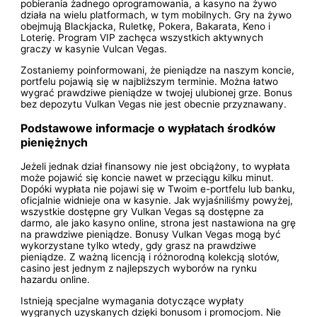
pobierania żadnego oprogramowania, a kasyno na żywo
działa na wielu platformach, w tym mobilnych. Gry na żywo
obejmują Blackjacka, Ruletkę, Pokera, Bakarata, Keno i
Loterię. Program VIP zachęca wszystkich aktywnych
graczy w kasynie Vulcan Vegas.
Zostaniemy poinformowani, że pieniądze na naszym koncie,
portfelu pojawią się w najbliższym terminie. Można łatwo
wygrać prawdziwe pieniądze w twojej ulubionej grze. Bonus
bez depozytu Vulkan Vegas nie jest obecnie przyznawany.
Podstawowe informacje o wypłatach środków
pieniężnych
Jeżeli jednak dział finansowy nie jest obciążony, to wypłata
może pojawić się koncie nawet w przeciągu kilku minut.
Dopóki wypłata nie pojawi się w Twoim e-portfelu lub banku,
oficjalnie widnieje ona w kasynie. Jak wyjaśniliśmy powyżej,
wszystkie dostępne gry Vulkan Vegas są dostępne za
darmo, ale jako kasyno online, strona jest nastawiona na grę
na prawdziwe pieniądze. Bonusy Vulkan Vegas mogą być
wykorzystane tylko wtedy, gdy grasz na prawdziwe
pieniądze. Z ważną licencją i różnorodną kolekcją slotów,
casino jest jednym z najlepszych wyborów na rynku
hazardu online.
Istnieją specjalne wymagania dotyczące wypłaty
wygranych uzyskanych dzięki bonusom i promocjom. Nie