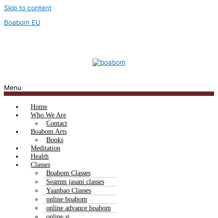
Skip to content
Boabom EU
Menu
Home
Who We Are
Contact
Boabom Arts
Books
Meditation
Health
Classes
Boabom Classes
Seamm jasani classes
Yaanbao Classes
online boabom
online advance boabom
online sj