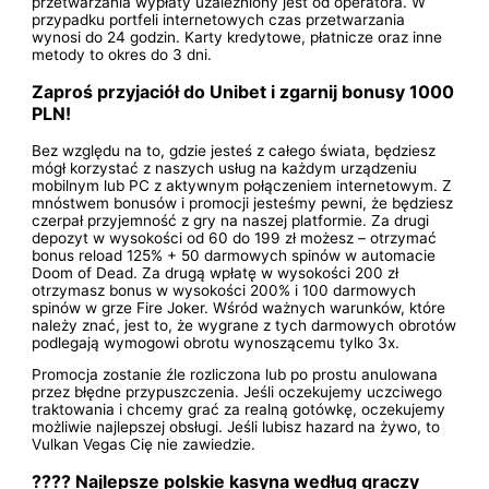
przetwarzania wypłaty uzależniony jest od operatora. W
przypadku portfeli internetowych czas przetwarzania
wynosi do 24 godzin. Karty kredytowe, płatnicze oraz inne
metody to okres do 3 dni.
Zaproś przyjaciół do Unibet i zgarnij bonusy 1000
PLN!
Bez względu na to, gdzie jesteś z całego świata, będziesz
mógł korzystać z naszych usług na każdym urządzeniu
mobilnym lub PC z aktywnym połączeniem internetowym. Z
mnóstwem bonusów i promocji jesteśmy pewni, że będziesz
czerpał przyjemność z gry na naszej platformie. Za drugi
depozyt w wysokości od 60 do 199 zł możesz – otrzymać
bonus reload 125% + 50 darmowych spinów w automacie
Doom of Dead. Za drugą wpłatę w wysokości 200 zł
otrzymasz bonus w wysokości 200% i 100 darmowych
spinów w grze Fire Joker. Wśród ważnych warunków, które
należy znać, jest to, że wygrane z tych darmowych obrotów
podlegają wymogowi obrotu wynoszącemu tylko 3x.
Promocja zostanie źle rozliczona lub po prostu anulowana
przez błędne przypuszczenia. Jeśli oczekujemy uczciwego
traktowania i chcemy grać za realną gotówkę, oczekujemy
możliwie najlepszej obsługi. Jeśli lubisz hazard na żywo, to
Vulkan Vegas Cię nie zawiedzie.
???? Najlepsze polskie kasyna według graczy