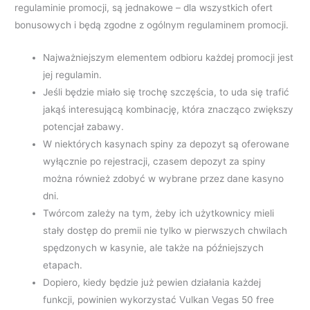
regulaminie promocji, są jednakowe – dla wszystkich ofert
bonusowych i będą zgodne z ogólnym regulaminem promocji.
Najważniejszym elementem odbioru każdej promocji jest
jej regulamin.
Jeśli będzie miało się trochę szczęścia, to uda się trafić
jakąś interesującą kombinację, która znacząco zwiększy
potencjał zabawy.
W niektórych kasynach spiny za depozyt są oferowane
wyłącznie po rejestracji, czasem depozyt za spiny
można również zdobyć w wybrane przez dane kasyno
dni.
Twórcom zależy na tym, żeby ich użytkownicy mieli
stały dostęp do premii nie tylko w pierwszych chwilach
spędzonych w kasynie, ale także na późniejszych
etapach.
Dopiero, kiedy będzie już pewien działania każdej
funkcji, powinien wykorzystać Vulkan Vegas 50 free