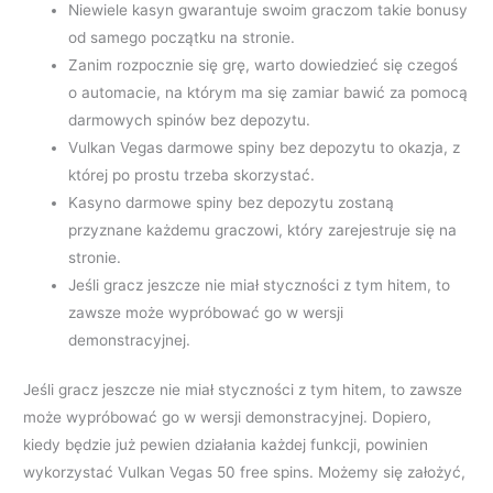
Niewiele kasyn gwarantuje swoim graczom takie bonusy
od samego początku na stronie.
Zanim rozpocznie się grę, warto dowiedzieć się czegoś
o automacie, na którym ma się zamiar bawić za pomocą
darmowych spinów bez depozytu.
Vulkan Vegas darmowe spiny bez depozytu to okazja, z
której po prostu trzeba skorzystać.
Kasyno darmowe spiny bez depozytu zostaną
przyznane każdemu graczowi, który zarejestruje się na
stronie.
Jeśli gracz jeszcze nie miał styczności z tym hitem, to
zawsze może wypróbować go w wersji
demonstracyjnej.
Jeśli gracz jeszcze nie miał styczności z tym hitem, to zawsze
może wypróbować go w wersji demonstracyjnej. Dopiero,
kiedy będzie już pewien działania każdej funkcji, powinien
wykorzystać Vulkan Vegas 50 free spins. Możemy się założyć,