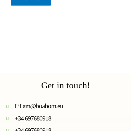
Get in touch!
LiLam@
boabom
.eu
+34 697680918
+34 697680918