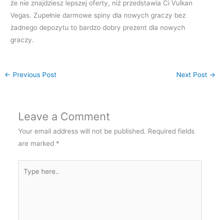
że nie znajdziesz lepszej oferty, niż przedstawia Ci Vulkan
Vegas. Zupełnie darmowe spiny dla nowych graczy bez
żadnego depozytu to bardzo dobry prezent dla nowych
graczy.
←
Previous Post
Next Post
→
Leave a Comment
Your email address will not be published.
Required fields
are marked
*
Type
here..